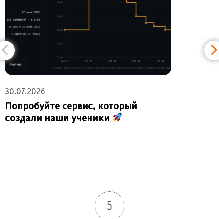
30.07.2026
2
Попробуйте сервис, который
создали наши ученики
5