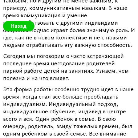
таковым, но и другим не менее важным, к
примеру, коммуникативным навыкам. В наше
время коммуникация и умение
взаимодействовать с другими индивидами
Назад
общества подчас играет более значимую роль. И
где, как не в новом коллективе и не с новыми
людьми отрабатывать эту важную способность.
Сегодня мы поговорим о часто встречающей
последнее время негодование родителей
парной работе детей на занятиях. Узнаем, чем
полезна и на что влияет.
Эта форма работы особенно трудно идет в наше
время, когда стал все больше преобладать
индивидуализм. Индивидуальный подход,
индивидуальное обучение, индивид в центре
всего и вся. Один ребенок в семье. В свою
очередь, родитель, ввиду тяжелых времен, был
одним ребенком в своей семье. Все внимание