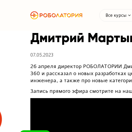
Все курсы
Дмитрий Мартын
07.05.2023
26 апреля директор РОБОЛАТОРИИ Дми
360 и рассказал о новых разработках
инженера, а также про новые катего
Запись прямого эфира смотрите на н