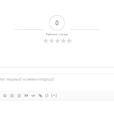
0
Рейтинг статьи
{}
[+]