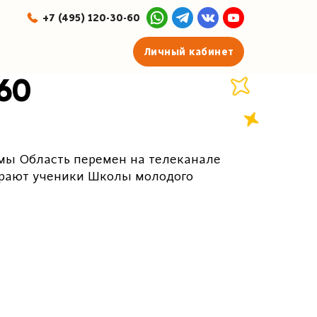
+7 (495) 120-30-60
Личный кабинет
60
мы Область перемен на телеканале
бирают ученики Школы молодого