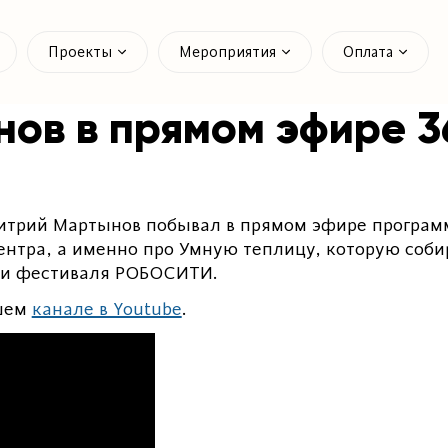
Проекты
Мероприятия
Оплата
ов в прямом эфире 3
трий Мартынов побывал в прямом эфире програм
 центра, а именно про Умную теплицу, которую со
рии фестиваля РОБОСИТИ.
ашем
канале в Youtube
.