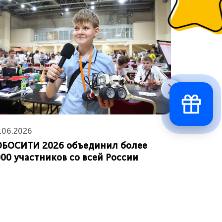
.06.2026
02.03.202
ОБОСИТИ 2026 объединил более
Мы выбр
00 участников со всей России