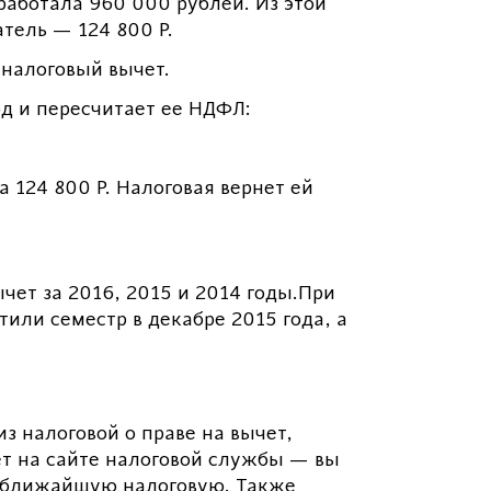
работала 960 000 рублей. Из этой
тель — 124 800 Р.
 налоговый вычет.
од и пересчитает ее НДФЛ:
 124 800 Р. Налоговая вернет ей
чет за 2016, 2015 и 2014 годы.При
или семестр в декабре 2015 года, а
з налоговой о праве на вычет,
нет на сайте налоговой службы — вы
 в ближайшую налоговую. Также