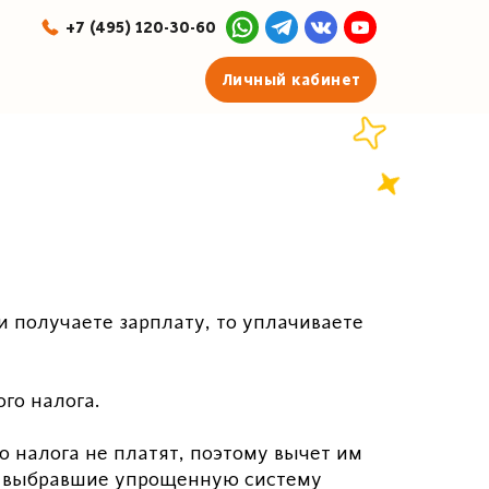
+7 (495) 120-30-60
Личный кабинет
 получаете зарплату, то уплачиваете
ого налога.
 налога не платят, поэтому вычет им
и, выбравшие упрощенную систему