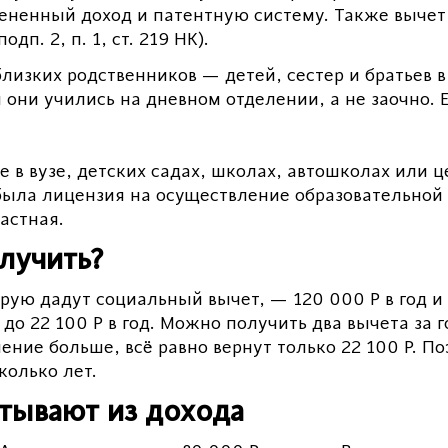
ененный доход и патентную систему. Также вычет
дп. 2, п. 1, ст. 219 НК).
лизких родственников — детей, сестер и братьев в 
они учились на дневном отделении, а не заочно. Е
е в вузе, детских садах, школах, автошколах или 
была лицензия на осуществление образовательной
астная.
лучить?
рую дадут социальный вычет, — 120 000 Р в год и 
до 22 100 Р в год. Можно получить два вычета за го
чение больше, всё равно вернут только 22 100 Р. 
колько лет.
тывают из дохода