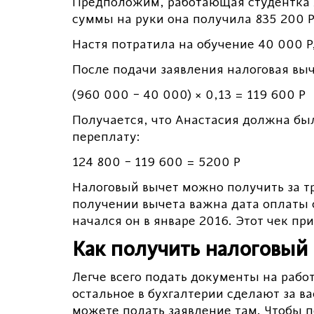
Предположим, работающая студентка Ан
суммы на руки она получила 835 200 Р.
Настя потратила на обучение 40 000 Р,
После подачи заявления налоговая выч
(960 000 − 40 000) × 0,13 = 119 600 Р
Получается, что Анастасия должна была
переплату:
124 800 − 119 600 = 5200 Р
Налоговый вычет можно получить за тр
получении вычета важна дата оплаты се
начался он в январе 2016. Этот чек при
Как получить налоговый
Легче всего подать документы на работ
остальное в бухгалтерии сделают за ва
можете подать заявление там. Чтобы п