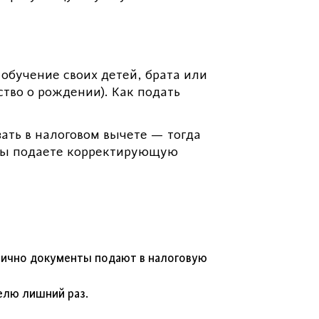
обучение своих детей, брата или
тво о рождении). Как подать
ать в налоговом вычете — тогда
о вы подаете корректирующую
Лично документы подают в налоговую
елю лишний раз.