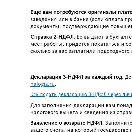
Еще вам потребуются оригиналы плат
заведения или в банке (если оплата п
документы, подтверждающие повыше
Справка 2-НДФЛ.
Ее выдают в бухгалте
мест работы, придется покататься и с
сколько за вас заплатили подоходного 
Декларация 3-НДФЛ за каждый год.
Де
nalogia.ru
.
Как подать декларацию 3-НДФЛ через ли
Для заполнения декларации вам понад
налогового вычета и сведения из спра
Заявление о возврате НДФЛ.
Заполните 
вашего счета, на который государство