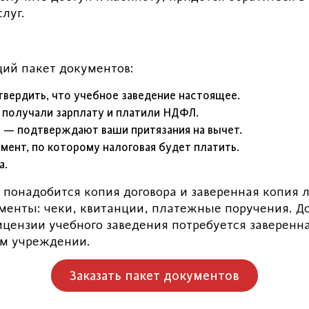
луг.
ий пакет документов:
вердить, что учебное заведение настоящее.
 получали зарплату и платили НДФЛ.
 — подтверждают ваши притязания на вычет.
мент, по которому налоговая будет платить.
а.
понадобится копия договора и заверенная копия 
менты: чеки, квитанции, платежные поручения. Д
лицензии учебного заведения потребуется заверенн
ом учреждении.
Заказать пакет документов