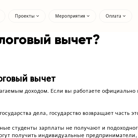
Проекты
Мероприятия
Оплата
алоговый вычет?
оговый вычет
агаемым доходом. Если вы работаете официально и
государства дела, государство возвращает часть эт
ые студенты зарплаты не получают и подоходного
е смогут получить индивидуальные предпринимател