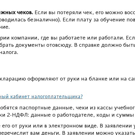
ежных чеков.
Если вы потеряли чек, его можно восс
роводилась безналично). Если плату за обучение п
ние.
рии компании, где вы работаете или работали. Есл
обрать документы отовсюду. В справке должно быть
налога.
кларацию оформляют от руки на бланке или на са
чный кабинет налогоплательщика?
обятся паспортные данные, чеки из кассы учебног
вки 2-НДФЛ: данные о работодателе, коды и суммы
его от руки или в электронном виде. В заявлении
 перечислит вам деньги. В заявлении можно указат