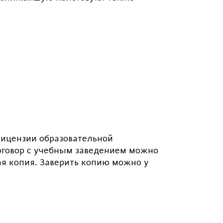
лицензии образовательной
оговор с учебным заведением можно
ая копия. Заверить копию можно у