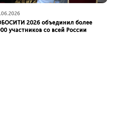
.06.2026
02.03.202
ОБОСИТИ 2026 объединил более
Мы выбр
00 участников со всей России