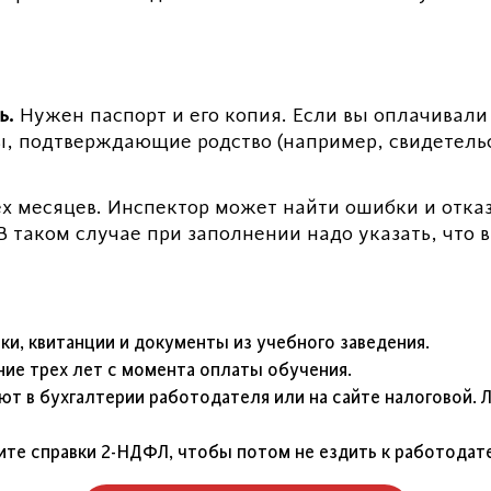
ь.
Нужен паспорт и его копия. Если вы оплачивали 
ы, подтверждающие родство (например, свидетельс
х месяцев. Инспектор может найти ошибки и отказ
В таком случае при заполнении надо указать, чт
ки, квитанции и документы из учебного заведения.
ние трех лет с момента оплаты обучения.
т в бухгалтерии работодателя или на сайте налоговой. 
ите справки 2-НДФЛ, чтобы потом не ездить к работодат