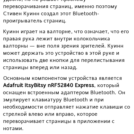
переворачивания страниц, именно поэтому
Стивен Куинн создал этот Bluetooth-
проигрыватель страниц.
Куинн играет на валторне, что означает, что его
правая рука лежит внутри колокольчика
валторны — вне поля зрения зрителей. Куинн
может держать это устройство в этой руке и
использовать две кнопки для перелистывания
страницы вперед или назад.
Основным компонентом устройства является
Adafruit ItsyBitsy nRF52840 Express
, который
оснащен встроенным адаптером Bluetooth. Он
эмулирует клавиатуру Bluetooth и при
необходимости отправляет нажатие клавиши со
стрелкой влево или вправо, которое
переворачивает страницы в приложении с
нотами.