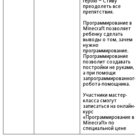
герою – Стиву
преодолеть все
препятствия.
Программирование в
Minecraft позволяет
ребенку сделать
выводы о том, зачем
нужно
программирование.
Программирование
позволит создавать
постройки не руками,
а при помощи
запрограммированного
робота-помощника.
Участники мастер-
класса смогут
записаться на онлайн-
курс
«Программирование в
Minecraft» по
специальной цене