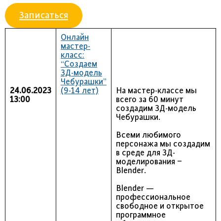
Записаться
Онлайн
мастер-
класс:
“Создаем
3Д-модель
Чебурашки”
24.06.2023
(9-14 лет)
На мастер-классе мы
13:00
всего за 60 минут
создадим 3Д-модель
Чебурашки.
Всеми любимого
персонажа мы создадим
в среде для 3Д-
моделирования –
Blender.
Blender —
профессиональное
свободное и открытое
программное