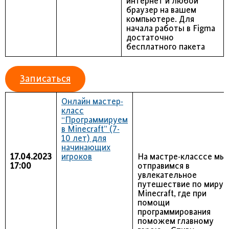
интернет и любой
браузер на вашем
компьютере. Для
начала работы в Figma
достаточно
бесплатного пакета
Записаться
Онлайн мастер-
класс
“Программируем
в Minecraft” (7-
10 лет) для
начинающих
17.04.2023
игроков
На мастре-класссе мы
17:00
отправимся в
увлекательное
путешествие по миру
Minecraft, где при
помощи
программирования
поможем главному