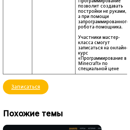
Программирование
позволит создавать
постройки не руками,
а при помощи
запрограммированного
робота-помощника.
Участники мастер-
класса смогут
записаться на онлайн-
курс
«Программирование в
Minecraft» по
специальной цене
Записаться
Похожие темы