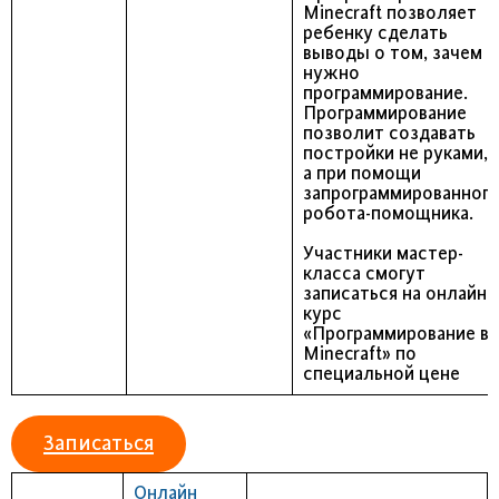
Minecraft позволяет
ребенку сделать
выводы о том, зачем
нужно
программирование.
Программирование
позволит создавать
постройки не руками,
а при помощи
запрограммированног
робота-помощника.
Участники мастер-
класса смогут
записаться на онлайн-
курс
«Программирование в
Minecraft» по
специальной цене
Записаться
Онлайн