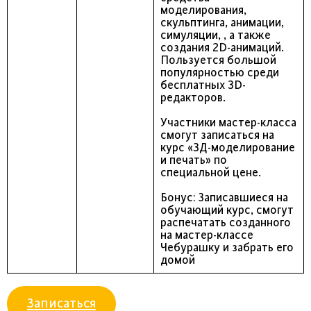
моделирования,
скульптинга, анимации,
симуляции, , а также
создания 2D-анимаций.
Пользуется большой
популярностью среди
бесплатных 3D-
редакторов.
Участники мастер-класса
смогут записаться на
курс «3Д-моделирование
и печать» по
специальной цене.
Бонус: Записавшиеся на
обучающий курс, смогут
распечатать созданного
на мастер-классе
Чебурашку и забрать его
домой
Записаться