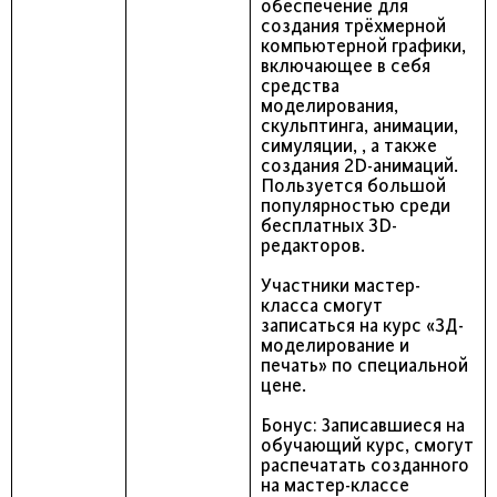
обеспечение для
создания трёхмерной
компьютерной графики,
включающее в себя
средства
моделирования,
скульптинга, анимации,
симуляции, , а также
создания 2D-анимаций.
Пользуется большой
популярностью среди
бесплатных 3D-
редакторов.
Участники мастер-
класса смогут
записаться на курс «3Д-
моделирование и
печать» по специальной
цене.
Бонус: Записавшиеся на
обучающий курс, смогут
распечатать созданного
на мастер-классе