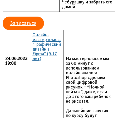
Чебурашку и забрать его
домой
Записаться
Онлайн-
мастер-класс:
“Графический
дизайн в
Figma” (9-17
24.06.2023
лет)
На мастер-классе мы
19:00
за 60 минут с
использованием
онлайн-аналога
Photoshop сделаем
свой цифровой
рисунок – “Ночной
пейзаж”, даже, если
до этого ваш ребенок
не рисовал.
Дальнейшие занятия
по курсу будут