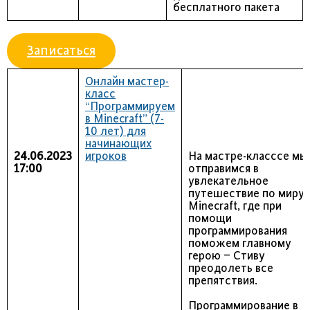
бесплатного пакета
Записаться
Онлайн мастер-
класс
“Программируем
в Minecraft” (7-
10 лет) для
начинающих
24.06.2023
игроков
На мастре-класссе мы
17:00
отправимся в
увлекательное
путешествие по миру
Minecraft, где при
помощи
программирования
поможем главному
герою – Стиву
преодолеть все
препятствия.
Программирование в