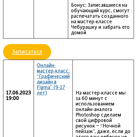
Бонус: Записавшиеся на
обучающий курс, смогут
распечатать созданного
на мастер-классе
Чебурашку и забрать его
домой
Записаться
Онлайн-
мастер-класс:
“Графический
дизайн в
Figma” (9-17
17.06.2023
лет)
На мастер-классе мы
19:00
за 60 минут с
использованием
онлайн-аналога
Photoshop сделаем
свой цифровой
рисунок – “Ночной
пейзаж”, даже, если до
этого ваш ребенок не