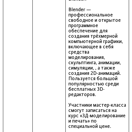
Blender —
профессиональное
свободное и открытое
программное
обеспечение для
создания трёхмерной
компьютерной графики,
включающее в себя
средства
моделирования,
скульптинга, анимации,
симуляции, , а также
создания 2D-анимаций.
Пользуется большой
популярностью среди
бесплатных 3D-
редакторов.
Участники мастер-класса
смогут записаться на
курс «3Д-моделирование
и печать» по
специальной цене.