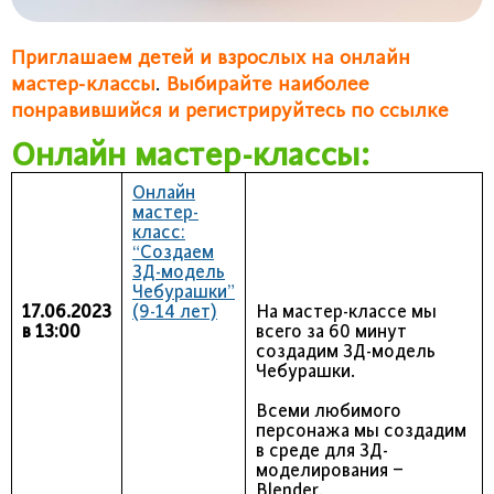
Приглашаем детей и взрослых на онлайн
мастер-классы
.
Выбирайте наиболее
понравившийся и регистрируйтесь по ссылке
Онлайн мастер-классы:
Онлайн
мастер-
класс:
“Создаем
3Д-модель
Чебурашки”
17.06.2023
(9-14 лет)
На мастер-классе мы
в 13:00
всего за 60 минут
создадим 3Д-модель
Чебурашки.
Всеми любимого
персонажа мы создадим
в среде для 3Д-
моделирования –
Blender.