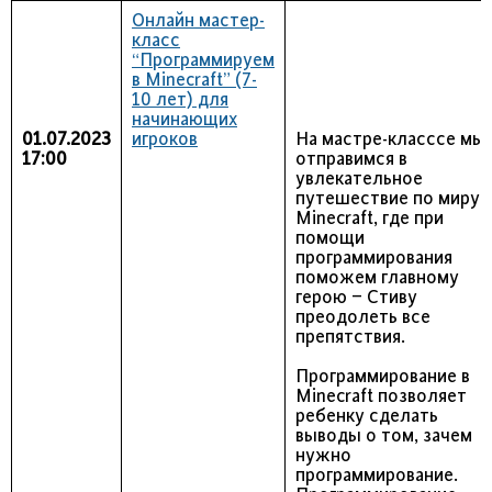
Онлайн мастер-
класс
“Программируем
в Minecraft” (7-
10 лет) для
начинающих
01.07.2023
игроков
На мастре-класссе мы
17:00
отправимся в
увлекательное
путешествие по миру
Minecraft, где при
помощи
программирования
поможем главному
герою – Стиву
преодолеть все
препятствия.
Программирование в
Minecraft позволяет
ребенку сделать
выводы о том, зачем
нужно
программирование.