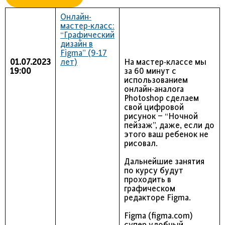
Онлайн-
мастер-класс:
“Графический
дизайн в
Figma” (9-17
01.07.2023
лет)
На мастер-классе мы
19:00
за 60 минут с
использованием
онлайн-аналога
Photoshop сделаем
свой цифровой
рисунок – “Ночной
пейзаж”, даже, если до
этого ваш ребенок не
рисовал.
Дальнейшие занятия
по курсу будут
проходить в
графическом
редакторе Figma.
Figma (figma.com)
супер удобный