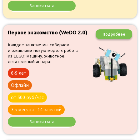
Записаться
Первое знакомство (WeDO 2.0)
Подробнее
Каждое занятие мы собираем
и оживляем новую модель робота
из LEGO: машину, животное,
летательный аппарат
6-9 лет
Офлайн
от 500 руб/час
3,5 месяца - 14 занятий
Записаться