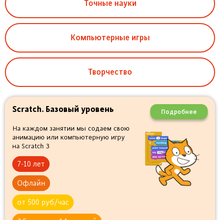
Точные науки
Компьютерные игры
Творчество
Scratch. Базовый уровень
Подробнее
На каждом занятии мы содаем свою
анимацию или компьютерную игру
на Scratch 3
7-10 лет
Офлайн
от 500 руб/час