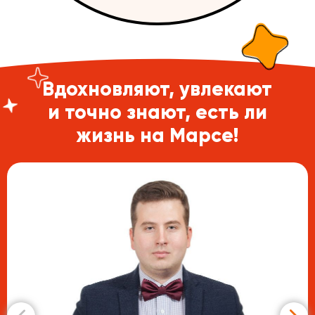
Вдохновляют, увлекают
и точно знают, есть ли
жизнь на Марсе!