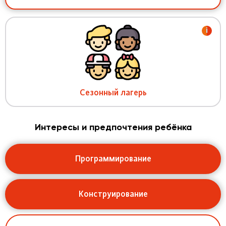
i
Сезонный лагерь
Интересы и предпочтения ребёнка
Программирование
Конструирование