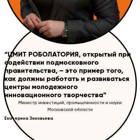
“ЦМИТ РОБОЛАТОРИЯ, открытый при
содействии подмосковного
правительства, – это пример того,
как должны работать и развиваться
центры молодежного
инновационного творчества”
Министр инвестиций, промышленности и науки
Московской области
Екатерина Зиновьева