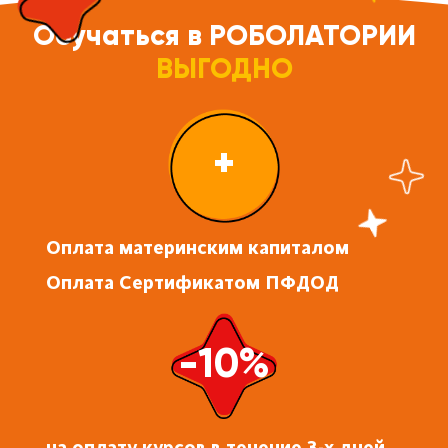
Обучаться в РОБОЛАТОРИИ
ВЫГОДНО
+
Оплата материнским капиталом
Оплата Сертификатом ПФДОД
-10%
на оплату курсов в течение 3-х дней