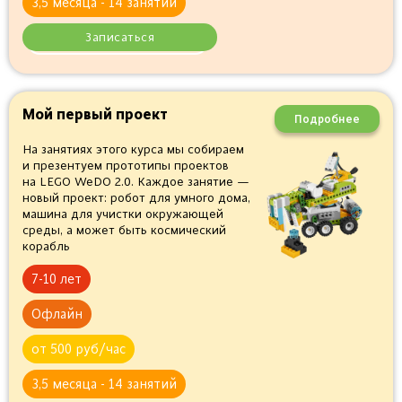
3,5 месяца - 14 занятий
Записаться
Мой первый проект
Подробнее
На занятиях этого курса мы собираем
и презентуем прототипы проектов
на LEGO WeDO 2.0. Каждое занятие —
новый проект: робот для умного дома,
машина для учистки окружающей
среды, а может быть космический
корабль
7-10 лет
Офлайн
от 500 руб/час
3,5 месяца - 14 занятий