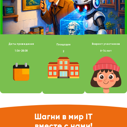
Даты проведения
Возраст участников
Площадки
1.06-28.08
6-14 лет
2
Шагни в мир IT
вместе с нами!