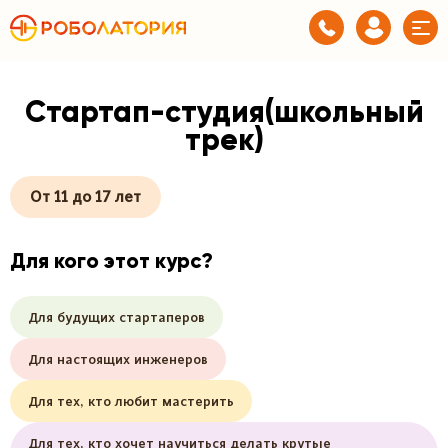
Стартап-студия(школьный
трек)
От 11 до 17 лет
Для кого этот курс?
Для будущих стартаперов
Для настоящих инженеров
Для тех, кто любит мастерить
Для тех, кто хочет научиться делать крутые