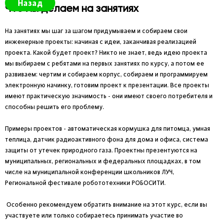
Назад
Что мы делаем на занятиях
На занятиях мы шаг за шагом придумываем и собираем свои
инженерные проекты: начиная с идеи, заканчивая реализацией
проекта. Какой будет проект? Никто не знает, ведь идею проекта
мы выбираем с ребятами на первых занятиях по курсу, а потом ее
развиваем: чертим и собираем корпус, собираем и программируем
электронную начинку, готовим проект к презентации. Все проекты
имеют практическую значимость - они имеют своего потребителя и
способны решить его проблему.
Примеры проектов - автоматическая кормушка для питомца, умная
теплица, датчик радиоактивного фона для дома и офиса, система
защиты от утечек природного газа. Проектны презентуются на
муниципальных, региональных и федеральных площадках, в том
числе на муниципальной конференции школьников ЛУЧ,
Региональной фестивале робототехники РОБОСИТИ.
Особенно рекомендуем обратить внимание на этот курс, если вы
участвуете или только собираетесь принимать участие во